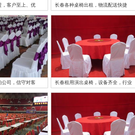
赁，客户至上、优
长春各种桌椅出租，物流配送快捷
的公司，信守对客
长春租用演出桌椅，设备齐全，行业