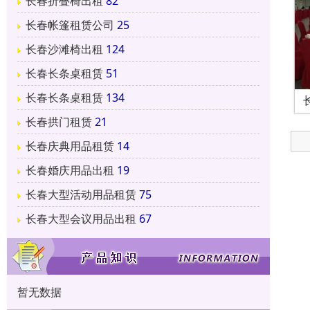
长春折叠椅出租
82
长春帐篷租赁公司
25
长春沙滩椅出租
124
长春长条桌租赁
51
长春长条桌租赁
134
长春拱门租赁
21
长春庆典用品租赁
14
长春婚庆用品出租
19
长春大型活动用品租赁
75
长春大型会议用品出租
67
暂无数据