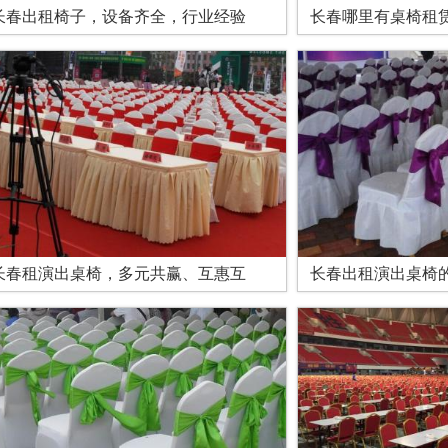
长春出租椅子，设备齐全，行业经验
长春哪里有桌椅租
长春租演出桌椅，多元共赢、互惠互
长春出租演出桌椅