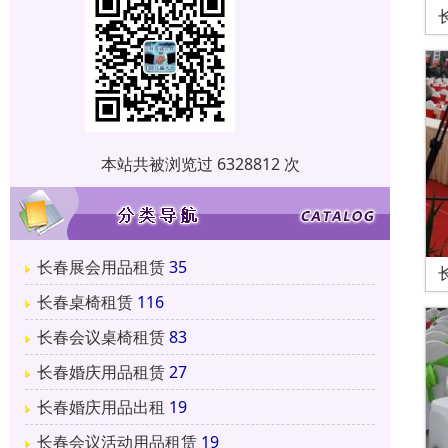
本站共被浏览过 6328812 次
长春展会用品租赁
35
长春桌椅租赁
116
长春会议桌椅租赁
83
长春婚庆用品租赁
27
长春婚庆用品出租
19
长春会议活动用品租赁
19