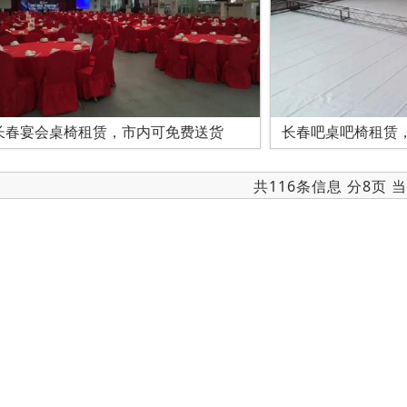
长春宴会桌椅租赁，市内可免费送货
长春吧桌吧椅租赁
共116条信息 分8页 