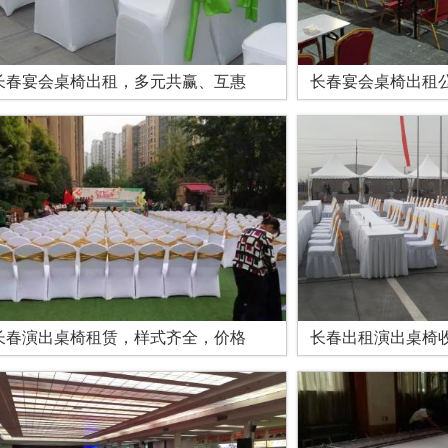
长春宴会桌椅出租，多元共赢、互惠
长春宴会桌椅出租
长春演出桌椅租赁，样式齐全，价格
长春出租演出桌椅