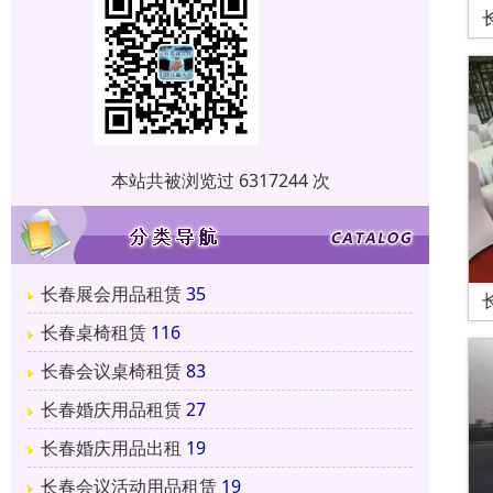
本站共被浏览过 6317244 次
长春展会用品租赁
35
长春桌椅租赁
116
长春会议桌椅租赁
83
长春婚庆用品租赁
27
长春婚庆用品出租
19
长春会议活动用品租赁
19