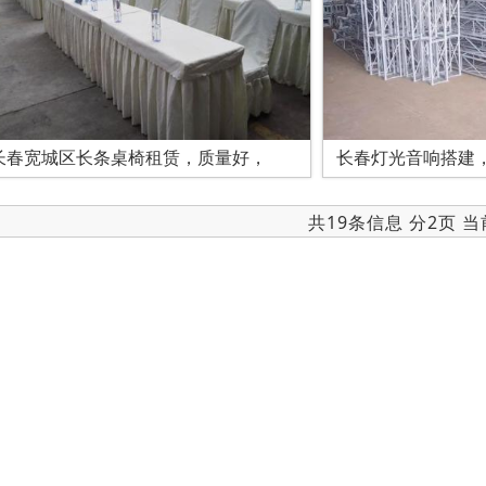
长春宽城区长条桌椅租赁，质量好，
长春灯光音响搭建
共19条信息 分2页 