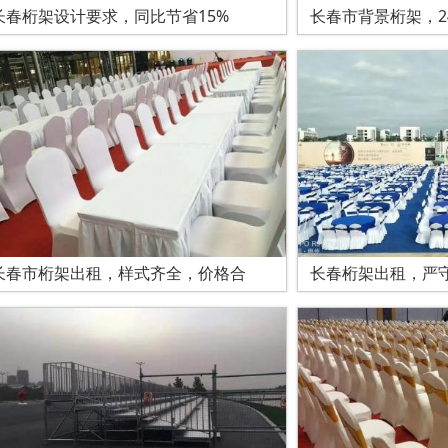
长春桁架设计要求，同比节省15%
长春市背景桁架，2
长春市桁架出租，样式齐全，价格合
长春桁架出租，严