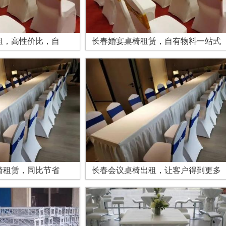
租，高性价比，自
长春婚宴桌椅租赁，自有物料一站式
椅租赁，同比节省
长春会议桌椅出租，让客户得到更多