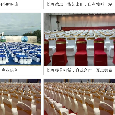
4小时响应
长春德惠市桁架出租，自有物料一站
守商业信誉
长春餐具租赁，真诚合作，互惠共赢