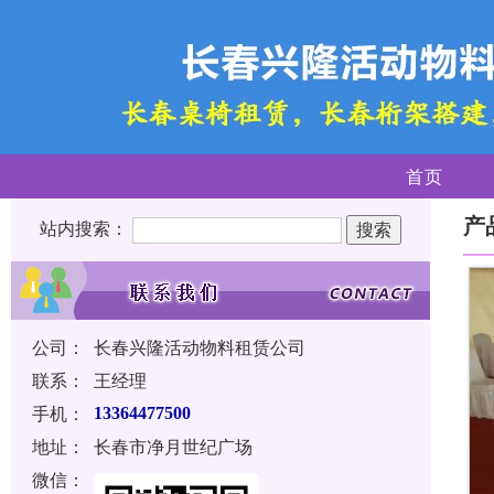
首页
产
站内搜索：
公司：
长春兴隆活动物料租赁公司
联系：
王经理
手机：
13364477500
地址：
长春市净月世纪广场
微信：