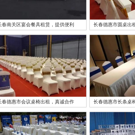
长春南关区宴会餐具租赁，提供便利
长春德惠市圆桌出
长春德惠市会议桌椅出租，真诚合作
长春德惠市长条桌