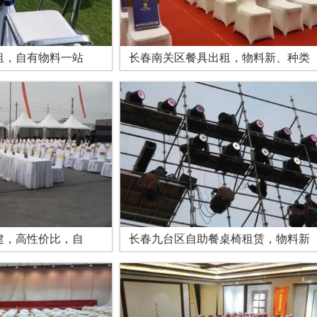
租，自有物料一站
长春南关区餐具出租，物料新、种类
建，高性价比，自
长春九台区自助餐桌椅租赁，物料新