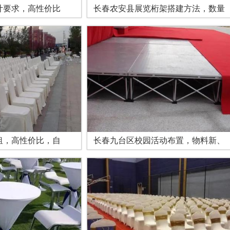
计要求，高性价比
长春农安县展览桁架搭建方法，数量
租，高性价比，自
长春九台区校园活动布置，物料新、