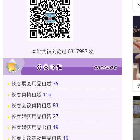
本站共被浏览过 6317987 次
长春展会用品租赁
35
长春桌椅租赁
116
长春会议桌椅租赁
83
长春婚庆用品租赁
27
长春婚庆用品出租
19
长春会议活动用品租赁
19