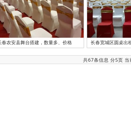
长春农安县舞台搭建，数量多、价格
长春宽城区圆桌出
共67条信息 分5页 