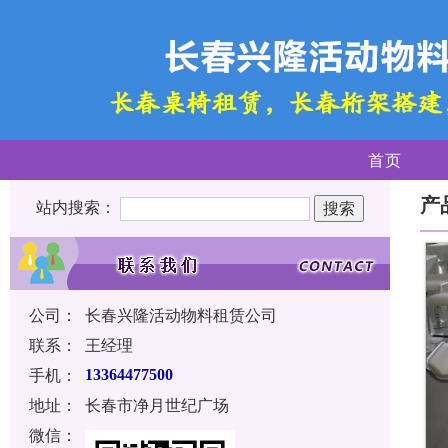
首页
产
站内搜索：
公司：
长春兴隆活动物料租赁公司
联系：
王经理
手机：
13364477500
地址：
长春市净月世纪广场
微信：