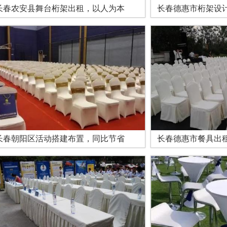
长春农安县舞台桁架出租，以人为本
长春德惠市桁架设
长春朝阳区活动搭建布置，同比节省
长春德惠市餐具出