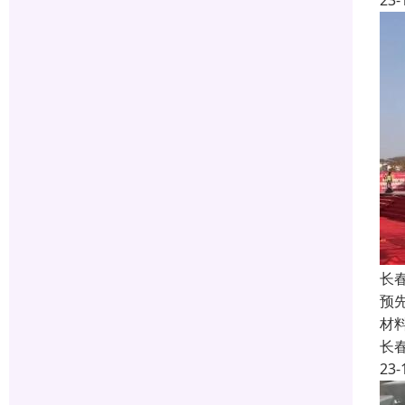
23-
长
预
材
长
23-