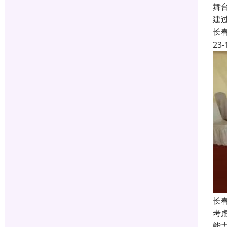
舞
建
长
23-
长春
考
能