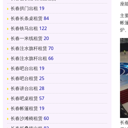
座
长春拱门出租
19
主
长春长条桌租赁
84
帐
长春铁马出租
122
炉
长春一米线租赁
20
长春注水旗杆租赁
70
长春注水旗杆出租
66
长春吧台出租
19
长春吧台租赁
25
长春讲台出租
28
长春吧桌租赁
57
长春帐篷租赁
19
长春沙滩椅租赁
60
长