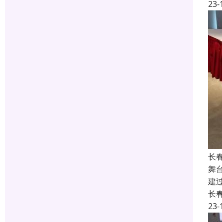
23-
长
舞
建
长
23-