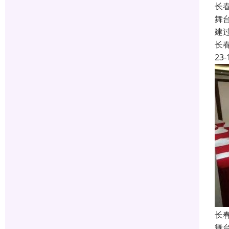
长
舞
建
长
23-
长
舞