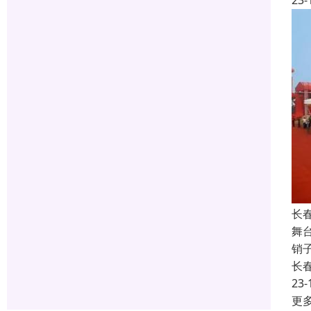
23-
长春
舞
销
长
23-
更