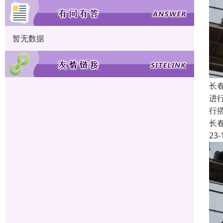
暂无数据
长
进
行
长
23-