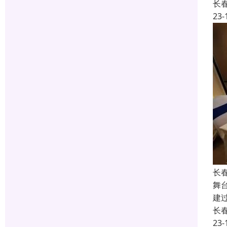
长
23-
长
舞
建
长
23-