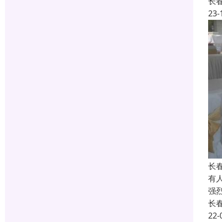
长
23-
长
有
强
长
22-