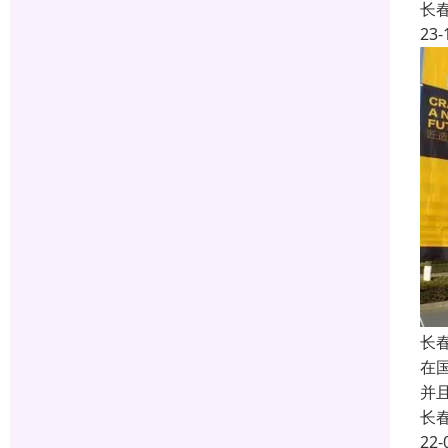
长
23-
长
在国
并
长
22-