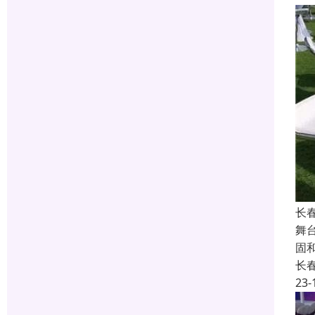
长春
舞
固
长
23-