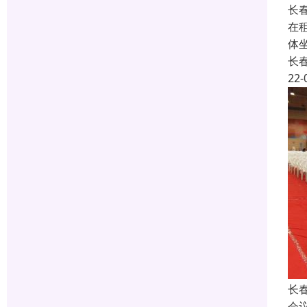
长
在
体
长
22-
长
会