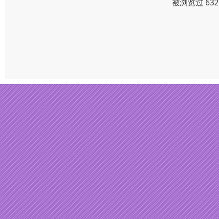
被浏览过 63