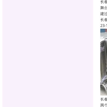
长
舞
建
长
23-
长
两