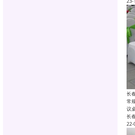
23-
长
常规
议桌
长
22-