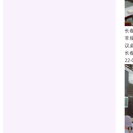
长
常规
议桌
长
22-