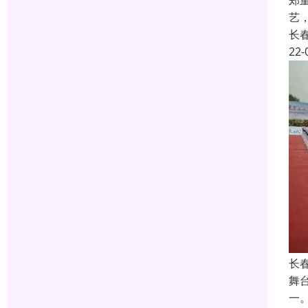
郑
艺
长
22-
长
舞
一