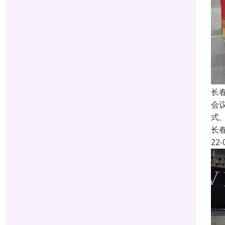
长
会
式、
长
22-