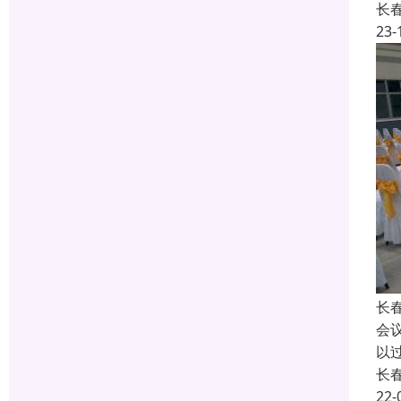
长
23-
长
会
以
长
22-