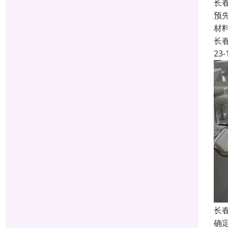
长
预
材
长
23-
长
确