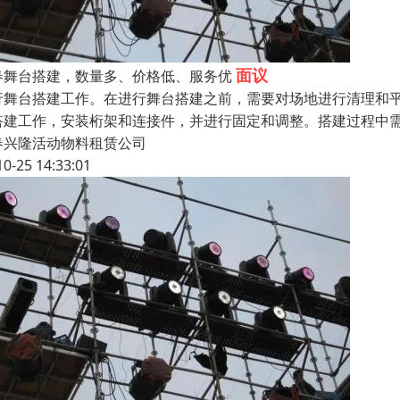
面议
春舞台搭建，数量多、价格低、服务优
行舞台搭建工作。在进行舞台搭建之前，需要对场地进行清理和
搭建工作，安装桁架和连接件，并进行固定和调整。搭建过程中
春兴隆活动物料租赁公司
10-25 14:33:01