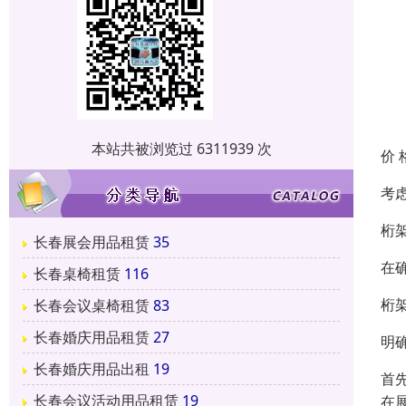
本站共被浏览过 6311939 次
价 
考
桁
长春展会用品租赁
35
在
长春桌椅租赁
116
桁
长春会议桌椅租赁
83
长春婚庆用品租赁
27
明
长春婚庆用品出租
19
首
长春会议活动用品租赁
19
在