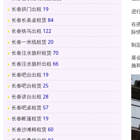
长春拱门出租
19
进
长春长条桌租赁
84
在
长春铁马出租
122
际
长春一米线租赁
20
制
长春注水旗杆租赁
70
展
长春注水旗杆出租
66
施
长春吧台出租
19
长春吧台租赁
25
长春讲台出租
28
长春吧桌租赁
57
长春帐篷租赁
19
长春沙滩椅租赁
60