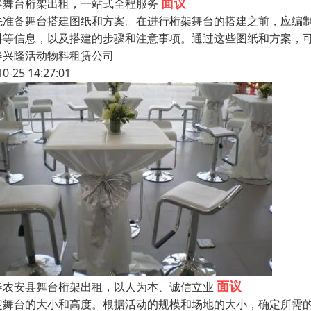
面议
春舞台桁架出租，一站式全程服务
先准备舞台搭建图纸和方案。在进行桁架舞台的搭建之前，应编
料等信息，以及搭建的步骤和注意事项。通过这些图纸和方案，
春兴隆活动物料租赁公司
10-25 14:27:01
面议
春农安县舞台桁架出租，以人为本、诚信立业
定舞台的大小和高度。根据活动的规模和场地的大小，确定所需