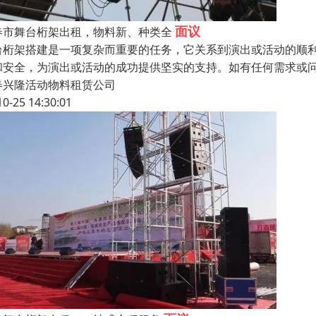
面议
春市舞台桁架出租，物料新、种类全
台桁架搭建是一项复杂而重要的任务，它关系到演出或活动的顺
和安全，为演出或活动的成功提供坚实的支持。如有任何需求或
春兴隆活动物料租赁公司
10-25 14:30:01