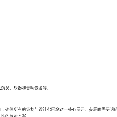
。
载演员、乐器和音响设备等。
向，确保所有的策划与设计都围绕这一核心展开。参展商需要明
对性的展示方案。