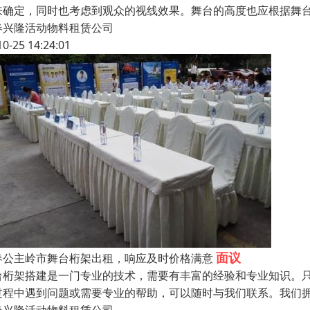
来确定，同时也考虑到观众的视线效果。舞台的高度也应根据舞台
春兴隆活动物料租赁公司
10-25 14:24:01
面议
春公主岭市舞台桁架出租，响应及时价格满意
台桁架搭建是一门专业的技术，需要有丰富的经验和专业知识。
过程中遇到问题或需要专业的帮助，可以随时与我们联系。我们