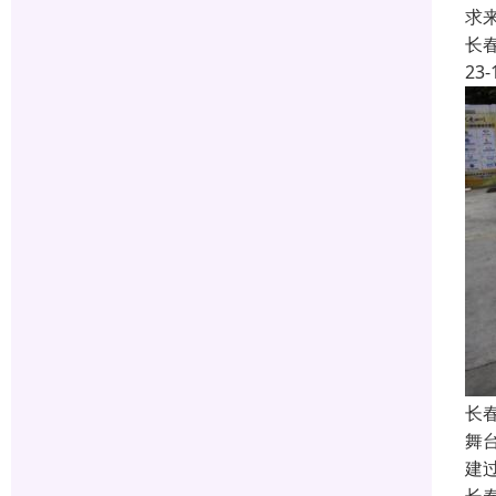
求
长
23-
长
舞
建