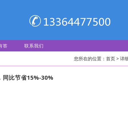
有答
联系我们
您所在的位置：
首页
> 详
同比节省15%-30%