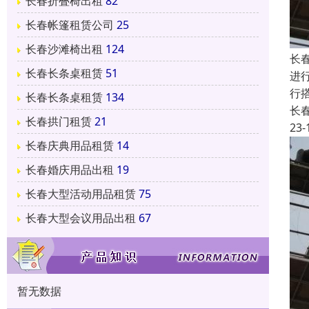
长春折叠椅出租
82
长春帐篷租赁公司
25
长春沙滩椅出租
124
长
长春长条桌租赁
51
进
行
长春长条桌租赁
134
长
长春拱门租赁
21
23-
长春庆典用品租赁
14
长春婚庆用品出租
19
长春大型活动用品租赁
75
长春大型会议用品出租
67
暂无数据