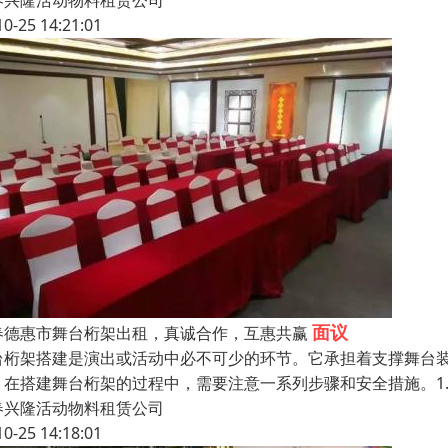
春兴隆活动物料租赁公司
10-25 14:21:01
面议
春德惠市舞台桁架出租，真诚合作，互惠共赢
台桁架搭建是演出或活动中必不可少的环节。它承担着支撑舞台
。在搭建舞台桁架的过程中，需要注意一系列步骤和安全措施。1
春兴隆活动物料租赁公司
10-25 14:18:01