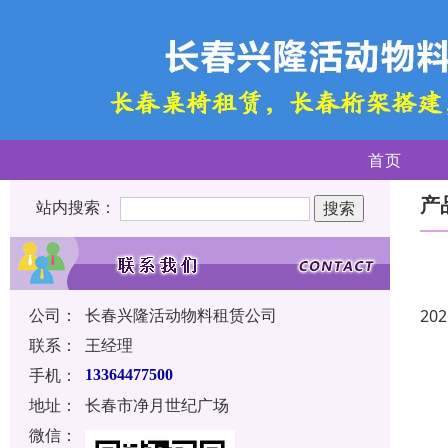
首页
产
站内搜索：
公司：
长春兴隆活动物料租赁公司
202
联系：
王经理
手机：
13364477500
地址：
长春市净月世纪广场
微信：