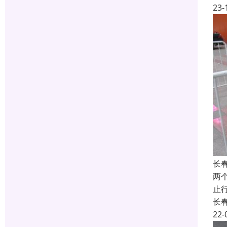
23-
长
两
止
长
22-