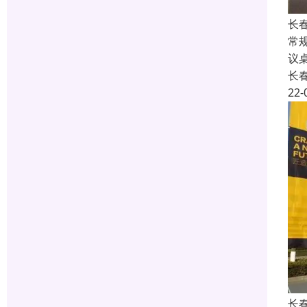
长
常规
议桌
长
22-
长