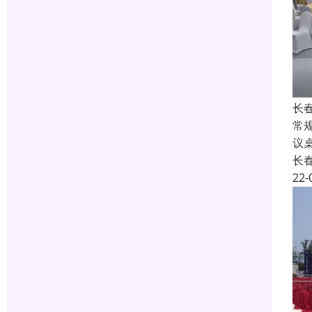
长
常规
议桌
长
22-