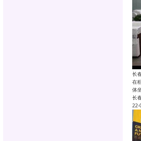
长
在
体
长
22-