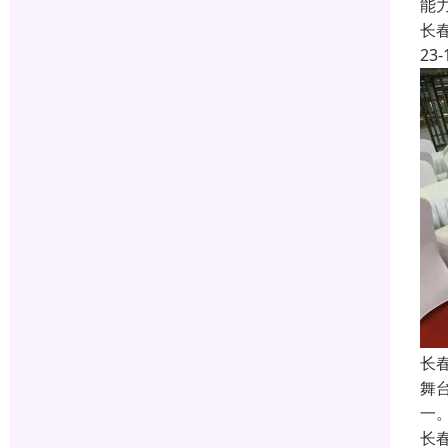
能
长
23-
长
舞
一
长