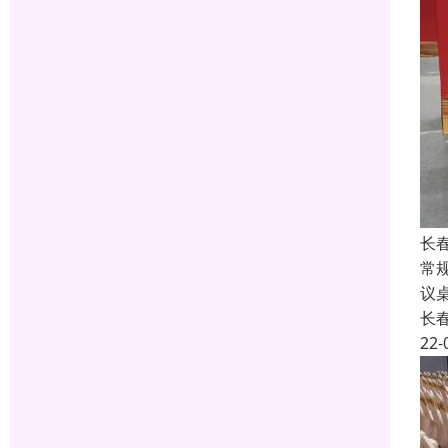
长
常规
议桌
长
22-