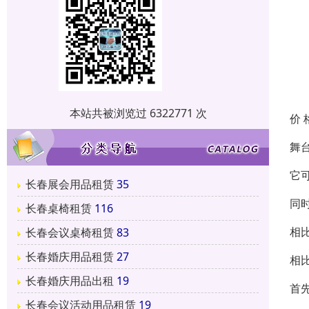
本站共被浏览过 6322771 次
价 
舞
它
长春展会用品租赁
35
同
长春桌椅租赁
116
相
长春会议桌椅租赁
83
长春婚庆用品租赁
27
相
长春婚庆用品出租
19
首
长春会议活动用品租赁
19